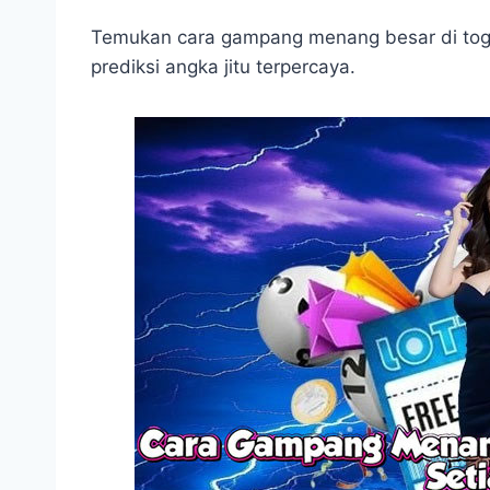
h
a
e
e
k
i
h
a
c
s
l
y
n
a
Temukan cara gampang menang besar di togel
t
e
s
e
p
e
r
prediksi angka jitu terpercaya.
s
b
e
g
e
e
A
o
n
r
p
o
g
a
p
k
e
m
r