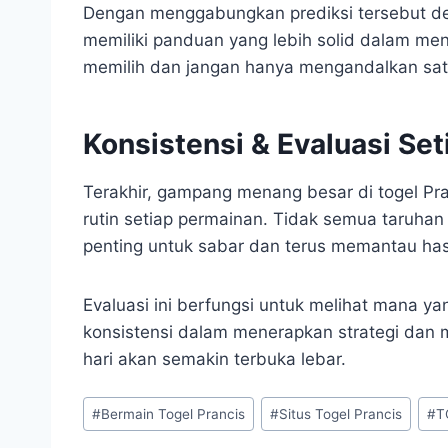
Dengan menggabungkan prediksi tersebut den
memiliki panduan yang lebih solid dalam me
memilih dan jangan hanya mengandalkan sat
Konsistensi & Evaluasi Se
Terakhir, gampang menang besar di togel Pr
rutin setiap permainan. Tidak semua taruh
penting untuk sabar dan terus memantau hasil
Evaluasi ini berfungsi untuk melihat mana ya
konsistensi dalam menerapkan strategi dan 
hari akan semakin terbuka lebar.
Post
#
Bermain Togel Prancis
#
Situs Togel Prancis
#
T
Tags: