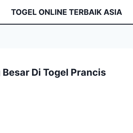
TOGEL ONLINE TERBAIK ASIA
esar Di Togel Prancis