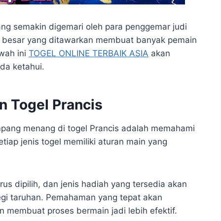
yang semakin digemari oleh para penggemar judi
ah besar yang ditawarkan membuat banyak pemain
wah ini
TOGEL ONLINE TERBAIK ASIA
akan
da ketahui.
 Togel Prancis
mpang menang di togel Prancis adalah memahami
iap jenis togel memiliki aturan main yang
s dipilih, dan jenis hadiah yang tersedia akan
gi taruhan. Pemahaman yang tepat akan
 membuat proses bermain jadi lebih efektif.