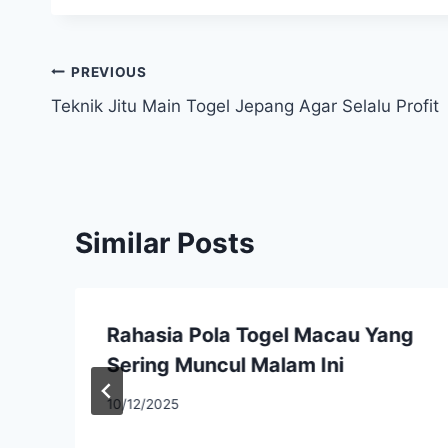
Post
PREVIOUS
Teknik Jitu Main Togel Jepang Agar Selalu Profit
navigation
Similar Posts
Rahasia Pola Togel Macau Yang
Sering Muncul Malam Ini
10/12/2025