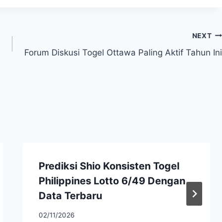
NEXT
Forum Diskusi Togel Ottawa Paling Aktif Tahun Ini
Prediksi Shio Konsisten Togel
Philippines Lotto 6/49 Dengan
Data Terbaru
02/11/2026