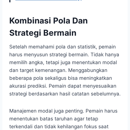
Kombinasi Pola Dan
Strategi Bermain
Setelah memahami pola dan statistik, pemain
harus menyusun strategi bermain. Tidak hanya
memilih angka, tetapi juga menentukan modal
dan target kemenangan. Menggabungkan
beberapa pola sekaligus bisa meningkatkan
akurasi prediksi. Pemain dapat menyesuaikan
strategi berdasarkan hasil catatan sebelumnya.
Manajemen modal juga penting. Pemain harus
menentukan batas taruhan agar tetap
terkendali dan tidak kehilangan fokus saat