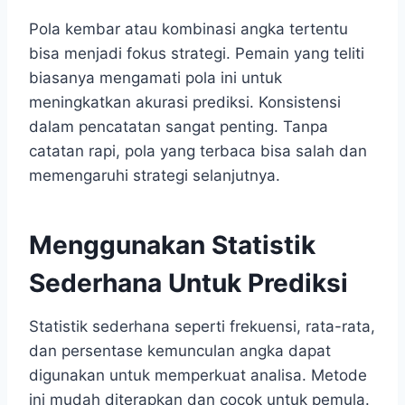
Pola kembar atau kombinasi angka tertentu
bisa menjadi fokus strategi. Pemain yang teliti
biasanya mengamati pola ini untuk
meningkatkan akurasi prediksi. Konsistensi
dalam pencatatan sangat penting. Tanpa
catatan rapi, pola yang terbaca bisa salah dan
memengaruhi strategi selanjutnya.
Menggunakan Statistik
Sederhana Untuk Prediksi
Statistik sederhana seperti frekuensi, rata-rata,
dan persentase kemunculan angka dapat
digunakan untuk memperkuat analisa. Metode
ini mudah diterapkan dan cocok untuk pemula.