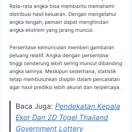
Rata-rata angka bisa membantu memahami
distribusi hasil keluaran. Dengan mengetahui
angka tengah, pemain dapat menghindari
angka ekstrem yang jarang muncul.
Persentase kemunculan memberi gambaran
peluang relatif. Angka dengan persentase
tinggi cenderung lebih sering muncul dibanding
angka lainnya. Meskipun sederhana, statistik
tetap membutuhkan disiplin dalam pencatatan
agar hasil prediksi lebih akurat dan terpercaya.
Baca Juga:
Pendekatan Kepala
Ekor Dan 2D Togel Thailand
Government Lottery