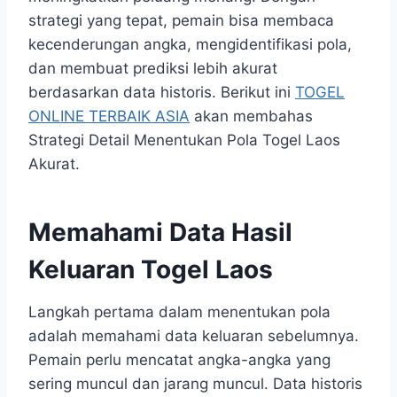
strategi yang tepat, pemain bisa membaca
kecenderungan angka, mengidentifikasi pola,
dan membuat prediksi lebih akurat
berdasarkan data historis. Berikut ini
TOGEL
ONLINE TERBAIK ASIA
akan membahas
Strategi Detail Menentukan Pola Togel Laos
Akurat.
Memahami Data Hasil
Keluaran Togel Laos
Langkah pertama dalam menentukan pola
adalah memahami data keluaran sebelumnya.
Pemain perlu mencatat angka-angka yang
sering muncul dan jarang muncul. Data historis