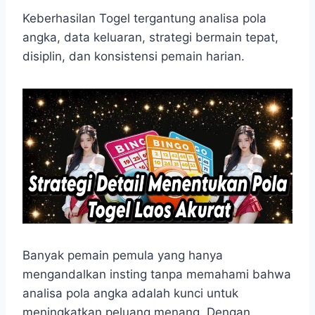
h
a
e
e
k
i
h
a
c
s
l
y
n
a
Keberhasilan Togel tergantung analisa pola
t
e
s
e
p
e
r
angka, data keluaran, strategi bermain tepat,
s
b
e
g
e
e
disiplin, dan konsistensi pemain harian.
A
o
n
r
p
o
g
a
p
k
e
m
r
Banyak pemain pemula yang hanya
mengandalkan insting tanpa memahami bahwa
analisa pola angka adalah kunci untuk
meningkatkan peluang menang. Dengan