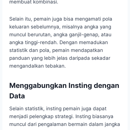
membuat kombinasi.
Selain itu, pemain juga bisa mengamati pola
keluaran sebelumnya, misalnya angka yang
muncul berurutan, angka ganjil-genap, atau
angka tinggi-rendah. Dengan memadukan
statistik dan pola, pemain mendapatkan
panduan yang lebih jelas daripada sekadar
mengandalkan tebakan.
Menggabungkan Insting dengan
Data
Selain statistik, insting pemain juga dapat
menjadi pelengkap strategi. Insting biasanya
muncul dari pengalaman bermain dalam jangka