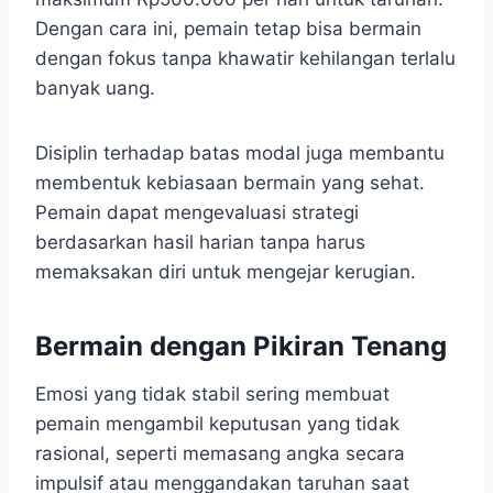
Dengan cara ini, pemain tetap bisa bermain
dengan fokus tanpa khawatir kehilangan terlalu
banyak uang.
Disiplin terhadap batas modal juga membantu
membentuk kebiasaan bermain yang sehat.
Pemain dapat mengevaluasi strategi
berdasarkan hasil harian tanpa harus
memaksakan diri untuk mengejar kerugian.
Bermain dengan Pikiran Tenang
Emosi yang tidak stabil sering membuat
pemain mengambil keputusan yang tidak
rasional, seperti memasang angka secara
impulsif atau menggandakan taruhan saat