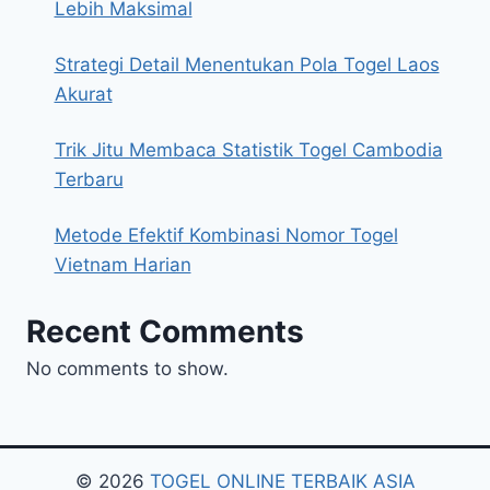
Lebih Maksimal
Strategi Detail Menentukan Pola Togel Laos
Akurat
Trik Jitu Membaca Statistik Togel Cambodia
Terbaru
Metode Efektif Kombinasi Nomor Togel
Vietnam Harian
Recent Comments
No comments to show.
© 2026
TOGEL ONLINE TERBAIK ASIA