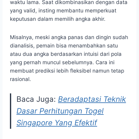
waktu lama. Saat dikombinasikan dengan data
yang valid, insting membantu memperkuat
keputusan dalam memilih angka akhir.
Misalnya, meski angka panas dan dingin sudah
dianalisis, pemain bisa menambahkan satu
atau dua angka berdasarkan intuisi dari pola
yang pernah muncul sebelumnya. Cara ini
membuat prediksi lebih fleksibel namun tetap
rasional.
Baca Juga:
Beradaptasi Teknik
Dasar Perhitungan Togel
Singapore Yang Efektif