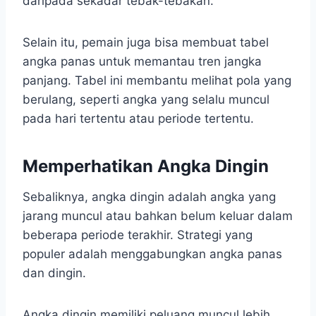
daripada sekadar tebak-tebakan.
Selain itu, pemain juga bisa membuat tabel
angka panas untuk memantau tren jangka
panjang. Tabel ini membantu melihat pola yang
berulang, seperti angka yang selalu muncul
pada hari tertentu atau periode tertentu.
Memperhatikan Angka Dingin
Sebaliknya, angka dingin adalah angka yang
jarang muncul atau bahkan belum keluar dalam
beberapa periode terakhir. Strategi yang
populer adalah menggabungkan angka panas
dan dingin.
Angka dingin memiliki peluang muncul lebih