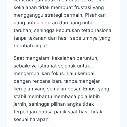
kekalahan tidak membuat frustasi yang
mengganggu strategi bermain. Pisahkan
uang untuk hiburan dan uang untuk
taruhan, sehingga keputusan tetap rasional
tanpa tekanan dari hasil sebelumnya yang
berubah cepat.
Saat mengalami kekalahan beruntun,
sebaiknya istirahat sejenak untuk
mengembalikan fokus. Lalu kembali
dengan rencana baru tanpa mengejar
kerugian yang semakin besar. Emosi yang
stabil membantu membaca pola lebih
jernih, sehingga pilihan angka tidak
terpengaruh rasa panik saat hasil tidak
sesuai harapan.