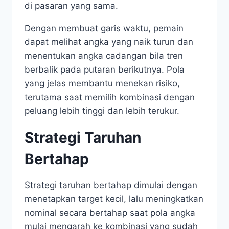
di pasaran yang sama.
Dengan membuat garis waktu, pemain
dapat melihat angka yang naik turun dan
menentukan angka cadangan bila tren
berbalik pada putaran berikutnya. Pola
yang jelas membantu menekan risiko,
terutama saat memilih kombinasi dengan
peluang lebih tinggi dan lebih terukur.
Strategi Taruhan
Bertahap
Strategi taruhan bertahap dimulai dengan
menetapkan target kecil, lalu meningkatkan
nominal secara bertahap saat pola angka
mulai mengarah ke kombinasi yang sudah