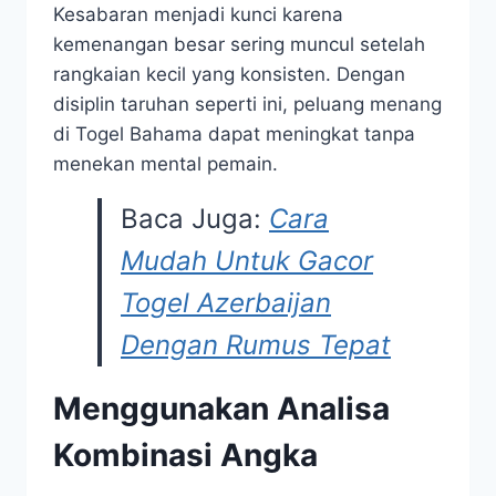
Kesabaran menjadi kunci karena
kemenangan besar sering muncul setelah
rangkaian kecil yang konsisten. Dengan
disiplin taruhan seperti ini, peluang menang
di Togel Bahama dapat meningkat tanpa
menekan mental pemain.
Baca Juga:
Cara
Mudah Untuk Gacor
Togel Azerbaijan
Dengan Rumus Tepat
Menggunakan Analisa
Kombinasi Angka