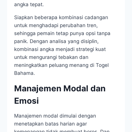
angka tepat.
Siapkan beberapa kombinasi cadangan
untuk menghadapi perubahan tren,
sehingga pemain tetap punya opsi tanpa
panik. Dengan analisa yang disiplin,
kombinasi angka menjadi strategi kuat
untuk mengurangi tebakan dan
meningkatkan peluang menang di Togel
Bahama.
Manajemen Modal dan
Emosi
Manajemen modal dimulai dengan
menetapkan batas harian agar
kemenangan tidak membuat boros. Dan