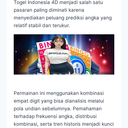
Togel Indonesia 4D menjadi salah satu
pasaran paling diminati karena
menyediakan peluang prediksi angka yang
relatif stabil dan terukur.
Permainan ini menggunakan kombinasi
empat digit yang bisa dianalisis melalui
pola undian sebelumnya. Pemahaman
terhadap frekuensi angka, distribusi
kombinasi, serta tren historis menjadi kunci