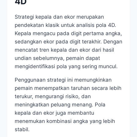
4D
Strategi kepala dan ekor merupakan
pendekatan klasik untuk analisis pola 4D.
Kepala mengacu pada digit pertama angka,
sedangkan ekor pada digit terakhir. Dengan
mencatat tren kepala dan ekor dari hasil
undian sebelumnya, pemain dapat
mengidentifikasi pola yang sering muncul.
Penggunaan strategi ini memungkinkan
pemain menempatkan taruhan secara lebih
terukur, mengurangi risiko, dan
meningkatkan peluang menang. Pola
kepala dan ekor juga membantu
menemukan kombinasi angka yang lebih
stabil.