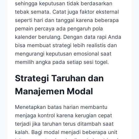
sehingga keputusan tidak berdasarkan
tebak semata. Catat juga faktor eksternal
seperti hari dan tanggal karena beberapa
pemain percaya ada pengaruh pola
kalender berulang. Dengan data rapi Anda
bisa membuat strategi lebih realistis dan
mengurangi keputusan emosional saat
memilih angka pada setiap sesi togel.
Strategi Taruhan dan
Manajemen Modal
Menetapkan batas harian membantu
menjaga kontrol karena kerugian cepat
terjadi jika taruhan terus ditambah saat
kalah. Bagi modal menjadi beberapa unit