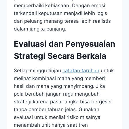
memperbaiki kebiasaan. Dengan emosi
terkendali keputusan menjadi lebih logis
dan peluang menang terasa lebih realistis
dalam jangka panjang.
Evaluasi dan Penyesuaian
Strategi Secara Berkala
Setiap minggu tinjau
catatan taruhan
untuk
melihat kombinasi mana yang memberi
hasil dan mana yang menyimpang. Jika
pola berubah jangan ragu mengubah
strategi karena pasar angka bisa bergeser
tanpa pemberitahuan jelas. Gunakan
evaluasi untuk menilai risiko misalnya
menambah unit hanya saat tren