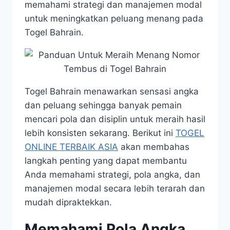
memahami strategi dan manajemen modal
untuk meningkatkan peluang menang pada
Togel Bahrain.
Togel Bahrain menawarkan sensasi angka
dan peluang sehingga banyak pemain
mencari pola dan disiplin untuk meraih hasil
lebih konsisten sekarang. Berikut ini
TOGEL
ONLINE TERBAIK ASIA
akan membahas
langkah penting yang dapat membantu
Anda memahami strategi, pola angka, dan
manajemen modal secara lebih terarah dan
mudah dipraktekkan.
Memahami Pola Angka