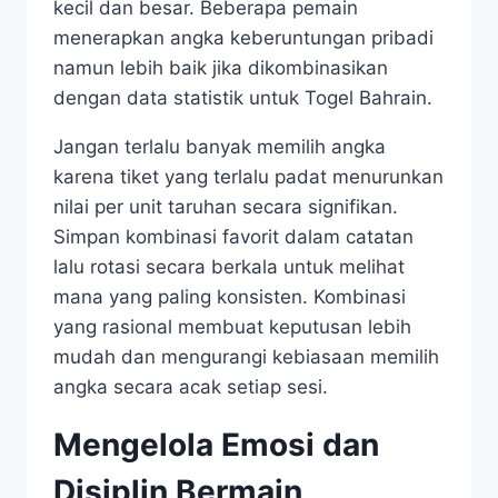
kecil dan besar. Beberapa pemain
menerapkan angka keberuntungan pribadi
namun lebih baik jika dikombinasikan
dengan data statistik untuk Togel Bahrain.
Jangan terlalu banyak memilih angka
karena tiket yang terlalu padat menurunkan
nilai per unit taruhan secara signifikan.
Simpan kombinasi favorit dalam catatan
lalu rotasi secara berkala untuk melihat
mana yang paling konsisten. Kombinasi
yang rasional membuat keputusan lebih
mudah dan mengurangi kebiasaan memilih
angka secara acak setiap sesi.
Mengelola Emosi dan
Disiplin Bermain