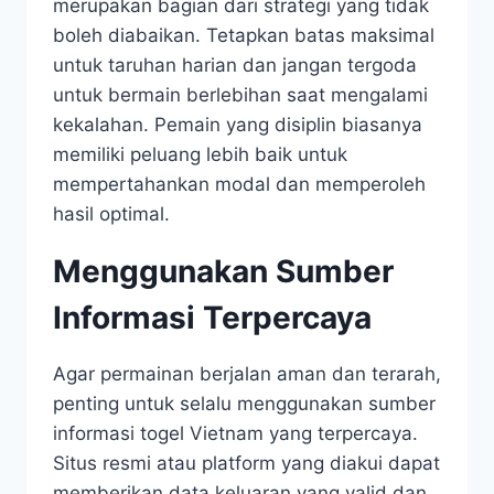
merupakan bagian dari strategi yang tidak
boleh diabaikan. Tetapkan batas maksimal
untuk taruhan harian dan jangan tergoda
untuk bermain berlebihan saat mengalami
kekalahan. Pemain yang disiplin biasanya
memiliki peluang lebih baik untuk
mempertahankan modal dan memperoleh
hasil optimal.
Menggunakan Sumber
Informasi Terpercaya
Agar permainan berjalan aman dan terarah,
penting untuk selalu menggunakan sumber
informasi togel Vietnam yang terpercaya.
Situs resmi atau platform yang diakui dapat
memberikan data keluaran yang valid dan