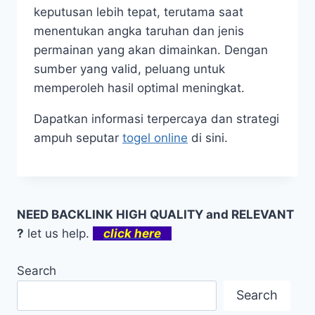
keputusan lebih tepat, terutama saat
menentukan angka taruhan dan jenis
permainan yang akan dimainkan. Dengan
sumber yang valid, peluang untuk
memperoleh hasil optimal meningkat.
Dapatkan informasi terpercaya dan strategi
ampuh seputar
togel online
di sini.
NEED BACKLINK HIGH QUALITY and RELEVANT
?
let us help.
click here
Search
Search