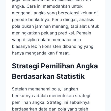
angka. Cara ini memudahkan untuk
mengenali angka yang berpotensi keluar di
periode berikutnya. Perlu diingat, analisis
pola bukan jaminan menang, tapi alat untuk
meningkatkan peluang prediksi. Pemain
yang disiplin dalam membaca pola
biasanya lebih konsisten dibanding yang
hanya mengandalkan firasat.
Strategi Pemilihan Angka
Berdasarkan Statistik
Setelah memahami pola, langkah
berikutnya adalah menentukan strategi
pemilihan angka. Strategi ini sebaiknya
berdasarkan data dan pola yang telah