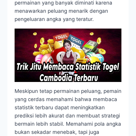
permainan yang banyak diminati karena
menawarkan peluang menarik dengan
pengeluaran angka yang teratur.
Meskipun tetap permainan peluang, pemain
yang cerdas memahami bahwa membaca
statistik terbaru dapat meningkatkan
prediksi lebih akurat dan membuat strategi
bermain lebih stabil. Memahami pola angka
bukan sekadar menebak, tapi juga