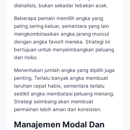
dianalisis, bukan sekadar tebakan acak.
Beberapa pemain memilih angka yang
paling sering keluar, sementara yang lain
mengkombinasikan angka jarang muncul
dengan angka favorit mereka. Strategi ini
bertujuan untuk menyeimbangkan peluang
dan risiko.
Menentukan jumlah angka yang dipilih juga
penting. Terlalu banyak angka membuat
taruhan cepat habis, sementara terlalu
sedikit angka membatasi peluang menang.
Strategi seimbang akan membuat
permainan lebih aman dan konsisten.
Manajemen Modal Dan