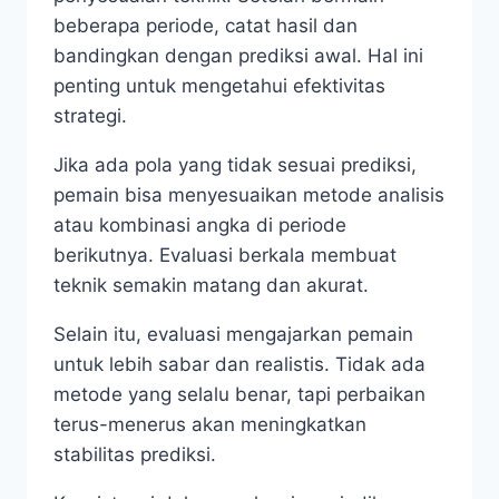
beberapa periode, catat hasil dan
bandingkan dengan prediksi awal. Hal ini
penting untuk mengetahui efektivitas
strategi.
Jika ada pola yang tidak sesuai prediksi,
pemain bisa menyesuaikan metode analisis
atau kombinasi angka di periode
berikutnya. Evaluasi berkala membuat
teknik semakin matang dan akurat.
Selain itu, evaluasi mengajarkan pemain
untuk lebih sabar dan realistis. Tidak ada
metode yang selalu benar, tapi perbaikan
terus-menerus akan meningkatkan
stabilitas prediksi.