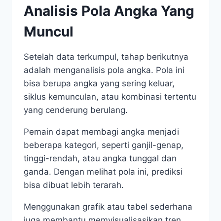
Analisis Pola Angka Yang
Muncul
Setelah data terkumpul, tahap berikutnya
adalah menganalisis pola angka. Pola ini
bisa berupa angka yang sering keluar,
siklus kemunculan, atau kombinasi tertentu
yang cenderung berulang.
Pemain dapat membagi angka menjadi
beberapa kategori, seperti ganjil-genap,
tinggi-rendah, atau angka tunggal dan
ganda. Dengan melihat pola ini, prediksi
bisa dibuat lebih terarah.
Menggunakan grafik atau tabel sederhana
juga membantu memvisualisasikan tren