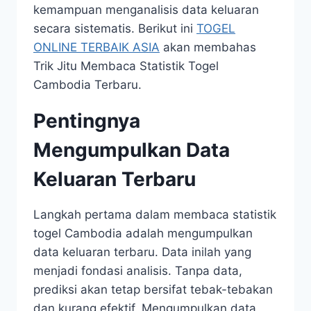
kemampuan menganalisis data keluaran
secara sistematis. Berikut ini
TOGEL
ONLINE TERBAIK ASIA
akan membahas
Trik Jitu Membaca Statistik Togel
Cambodia Terbaru.
Pentingnya
Mengumpulkan Data
Keluaran Terbaru
Langkah pertama dalam membaca statistik
togel Cambodia adalah mengumpulkan
data keluaran terbaru. Data inilah yang
menjadi fondasi analisis. Tanpa data,
prediksi akan tetap bersifat tebak-tebakan
dan kurang efektif. Mengumpulkan data