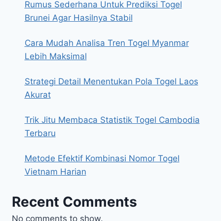
Rumus Sederhana Untuk Prediksi Togel
Brunei Agar Hasilnya Stabil
Cara Mudah Analisa Tren Togel Myanmar
Lebih Maksimal
Strategi Detail Menentukan Pola Togel Laos
Akurat
Trik Jitu Membaca Statistik Togel Cambodia
Terbaru
Metode Efektif Kombinasi Nomor Togel
Vietnam Harian
Recent Comments
No comments to show.