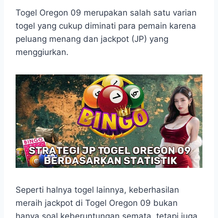
h
a
e
e
k
i
h
a
c
s
l
y
n
a
Togel Oregon 09 merupakan salah satu varian
t
e
s
e
p
e
r
togel yang cukup diminati para pemain karena
s
b
e
g
e
e
peluang menang dan jackpot (JP) yang
A
o
n
r
menggiurkan.
p
o
g
a
p
k
e
m
r
Seperti halnya togel lainnya, keberhasilan
meraih jackpot di Togel Oregon 09 bukan
hanya soal keberuntungan semata, tetapi juga