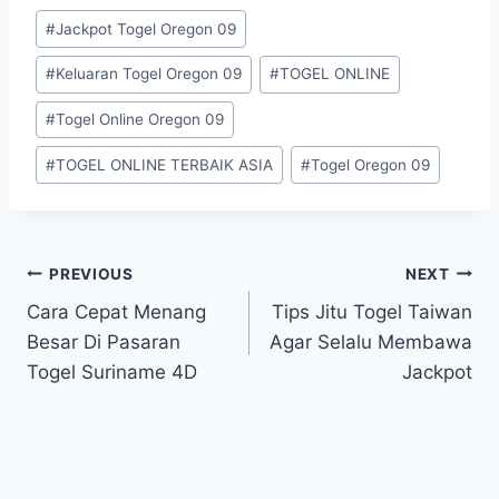
Post
#
Jackpot Togel Oregon 09
Tags:
#
Keluaran Togel Oregon 09
#
TOGEL ONLINE
#
Togel Online Oregon 09
#
TOGEL ONLINE TERBAIK ASIA
#
Togel Oregon 09
Post
PREVIOUS
NEXT
Cara Cepat Menang
Tips Jitu Togel Taiwan
navigation
Besar Di Pasaran
Agar Selalu Membawa
Togel Suriname 4D
Jackpot